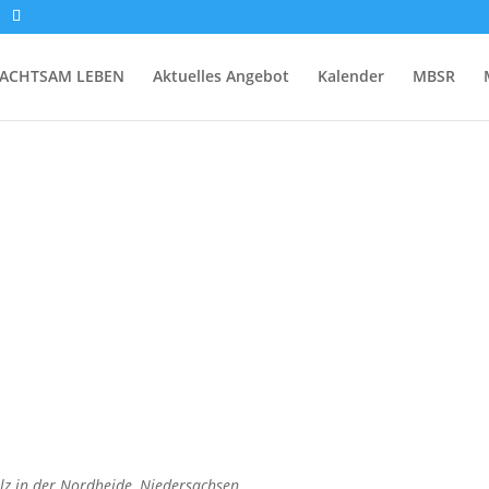
ACHTSAM LEBEN
Aktuelles Angebot
Kalender
MBSR
lz in der Nordheide, Niedersachsen