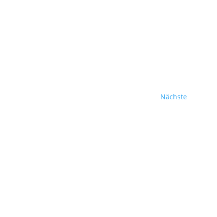
Veransta
Nächste