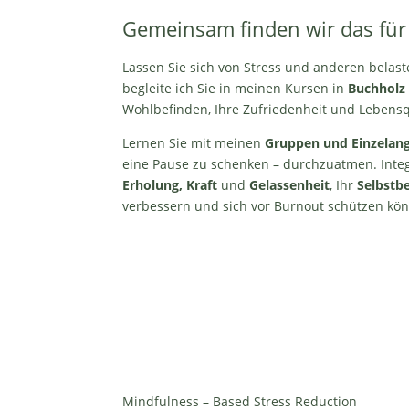
Gemeinsam finden wir das für
Lassen Sie sich von Stress und anderen belast
begleite ich Sie in meinen Kursen in
Buchholz 
Wohlbefinden, Ihre Zufriedenheit und Lebensqu
Lernen Sie mit meinen
Gruppen und Einzelan
eine Pause zu schenken – durchzuatmen. Integ
Erholung, Kraft
und
Gelassenheit
, Ihr
Selbstb
verbessern und sich vor Burnout schützen kö
Mindfulness – Based Stress Reduction