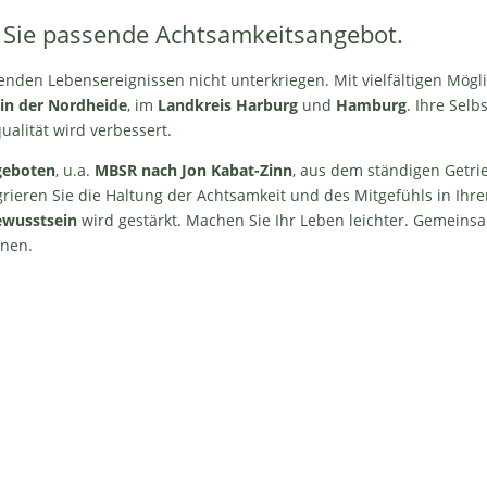
 Sie passende Achtsamkeitsangebot.
enden Lebensereignissen nicht unterkriegen. Mit vielfältigen Mögl
in der Nordheide
, im
Landkreis Harburg
und
Hamburg
. Ihre Selb
alität wird verbessert.
geboten
, u.a.
MBSR nach Jon Kabat-Zinn
, aus dem ständigen Getri
rieren Sie die Haltung der Achtsamkeit und des Mitgefühls in Ihre
ewusstsein
wird gestärkt. Machen Sie Ihr Leben leichter. Gemeinsa
nnen.