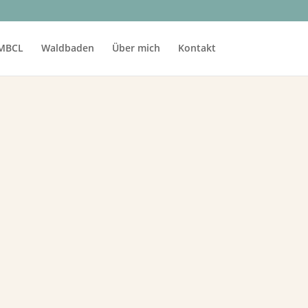
MBCL
Waldbaden
Über mich
Kontakt