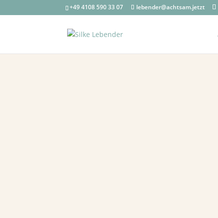
+49 4108 590 33 07
lebender@achtsam.jetzt