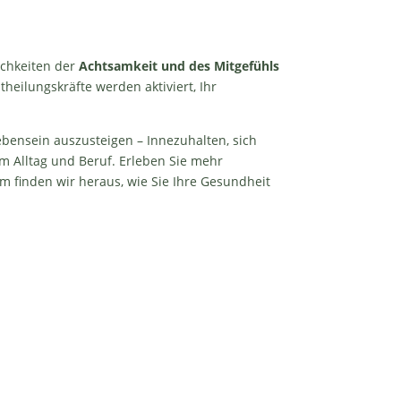
ichkeiten der
Achtsamkeit und des Mitgefühls
stheilungskräfte werden aktiviert, Ihr
ebensein auszusteigen – Innezuhalten, sich
m Alltag und Beruf. Erleben Sie mehr
m finden wir heraus, wie Sie Ihre Gesundheit