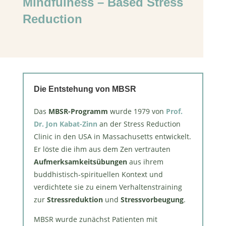
Mindfulness – Based Stress
Reduction
Die Entstehung von MBSR
Das
MBSR-Programm
wurde 1979 von
Prof.
Dr. Jon Kabat-Zinn
an der Stress Reduction
Clinic in den USA in Massachusetts entwickelt.
Er löste die ihm aus dem Zen vertrauten
Aufmerksamkeitsübungen
aus ihrem
buddhistisch-spirituellen Kontext und
verdichtete sie zu einem Verhaltenstraining
zur
Stressreduktion
und
Stressvorbeugung
.
MBSR wurde zunächst Patienten mit