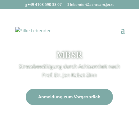
+49 4108 590 33 07
lebender@achtsam.jetzt
MBSR
Stressbewältigung durch Achtsamkeit nach
Prof. Dr. Jon Kabat-Zinn
Anmeldung zum Vorgespräch