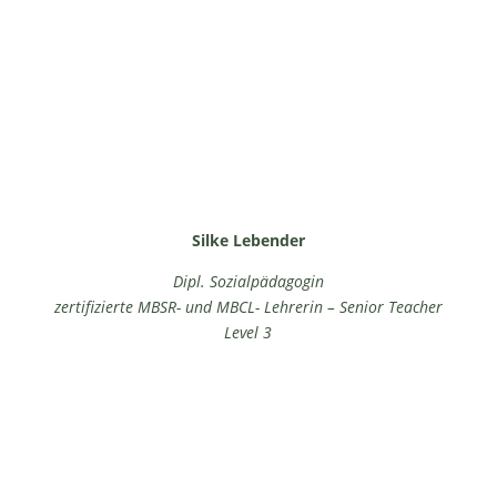
Anmeldung zum Vorgespräch
Silke Lebender
Dipl. Sozialpädagogin
zertifizierte MBSR- und MBCL- Lehrerin – Senior Teacher
Level 3