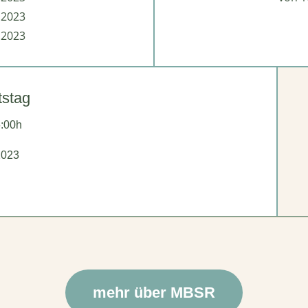
.2023
.2023
tstag
6:00h
2023
mehr über MBSR