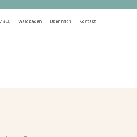
MBCL
Waldbaden
Über mich
Kontakt
7