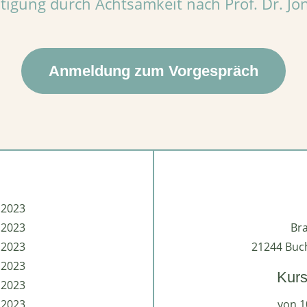
tigung durch Achtsamkeit nach Prof. Dr. Jo
Anmeldung zum Vorgespräch
.2023
.2023
Br
.2023
21244 Buch
.2023
Kurs
.2023
.2023
von 1