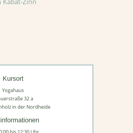
n Kabat-Zinn
Kursort
Yogahaus
auerstraße 32 a
holz in der Nordheide
informationen
0:00 bis 12:30 Uhr