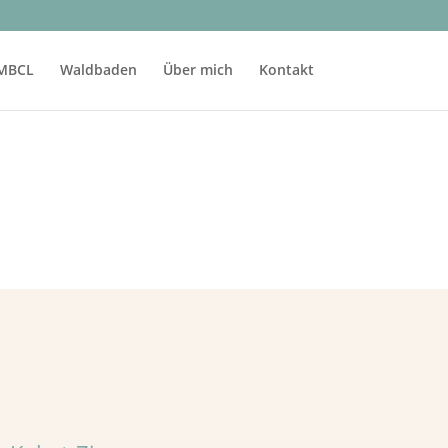
MBCL
Waldbaden
Über mich
Kontakt
5