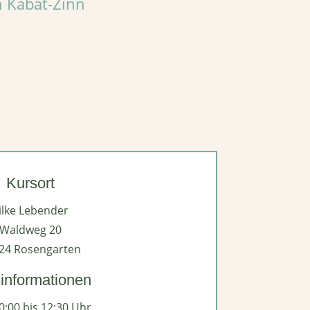
n Kabat-Zinn
Kursort
ilke Lebender
Waldweg 20
24 Rosengarten
informationen
0:00 bis 12:30 Uhr