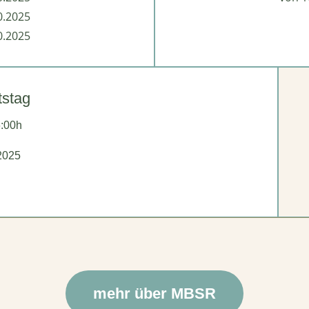
0.2025
0.2025
tstag
6:00h
2025
mehr über MBSR