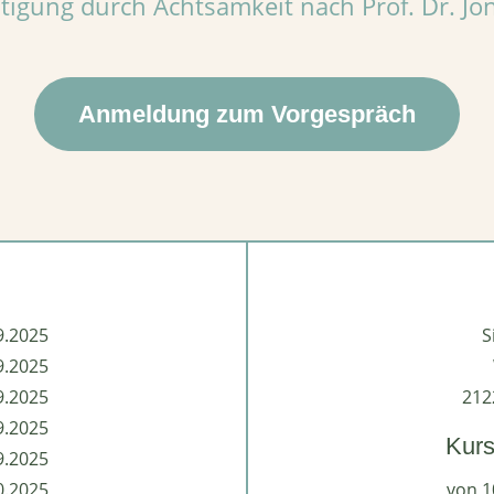
tigung durch Achtsamkeit nach Prof. Dr. Jo
Anmeldung zum Vorgespräch
9.2025
S
9.2025
9.2025
212
9.2025
Kurs
9.2025
0.2025
von 1