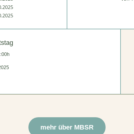
0.2025
0.2025
tstag
6:00h
2025
mehr über MBSR