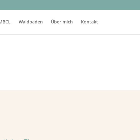
MBCL
Waldbaden
Über mich
Kontakt
5