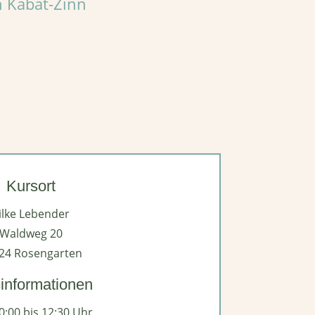
n Kabat-Zinn
Kursort
ilke Lebender
Waldweg 20
24 Rosengarten
informationen
0:00 bis 12:30 Uhr