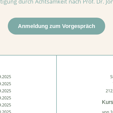
tigung durch Achtsamkeit nach Prof. Dr. Jo
Anmeldung zum Vorgespräch
9.2025
S
9.2025
9.2025
212
9.2025
Kurs
9.2025
0.2025
von 1