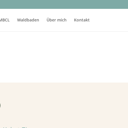
MBCL
Waldbaden
Über mich
Kontakt
6