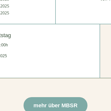
.2025
.2025
tstag
6:00h
2025
mehr über MBSR