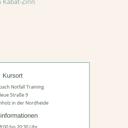
n Kabat-Zinn
Kursort
bach Notfall Training
eue Straße 9
holz in der Nordheide
informationen
8:00 bis 20:30 Uhr