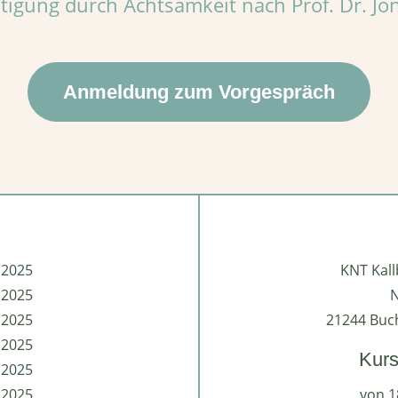
tigung durch Achtsamkeit nach Prof. Dr. Jo
Anmeldung zum Vorgespräch
.2025
KNT Kall
.2025
N
.2025
21244 Buch
.2025
Kurs
.2025
.2025
von 1