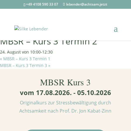
+49 4108 590 33 07
lebender@achtsam.jetzt
« Alle Veranstaltungen
MBSR – Kurs 3 Termin 2
24. August von 10:00
-
12:30
«
MBSR – Kurs 3 Termin 1
MBSR – Kurs 3 Termin 3
»
MBSR Kurs 3
vom 17.08.2026. - 05.10.2026
Originalkurs zur Stressbewältigung durch
Achtsamkeit nach Prof. Dr. Jon Kabat-Zinn