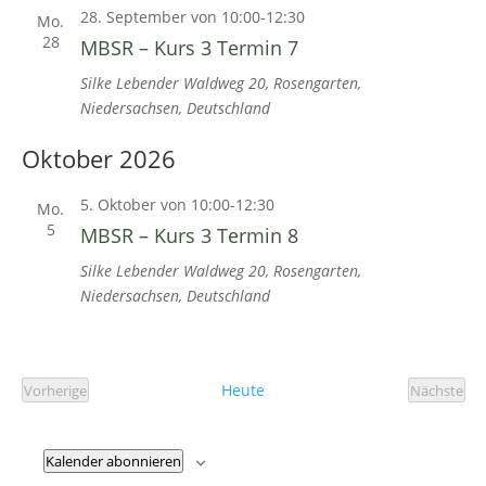
28. September von 10:00
-
12:30
Mo.
28
MBSR – Kurs 3 Termin 7
Silke Lebender
Waldweg 20, Rosengarten,
Niedersachsen, Deutschland
Oktober 2026
5. Oktober von 10:00
-
12:30
Mo.
5
MBSR – Kurs 3 Termin 8
Silke Lebender
Waldweg 20, Rosengarten,
Niedersachsen, Deutschland
Heute
Vorherige
Nächste
Veranstaltungen
Veranst
Kalender abonnieren